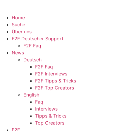
Home
Suche
Über uns
F2F Deutscher Support
F2F Faq
News
Deutsch
F2F Faq
F2F Interviews
F2F Tipps & Tricks
F2F Top Creators
English
Faq
Interviews
Tipps & Tricks
Top Creators
F2F