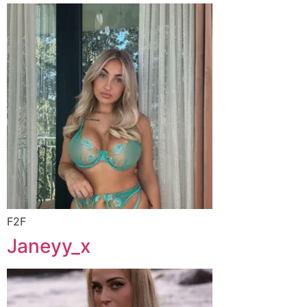
F2F
Janeyy_x