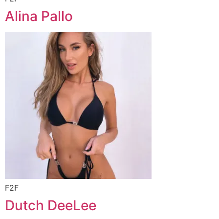
Alina Pallo
F2F
Dutch DeeLee