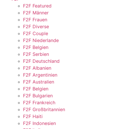
F2F Featured
F2F Männer
F2F Frauen
F2F Diverse
F2F Couple
F2F Niederlande
F2F Belgien
F2F Serbien
F2F Deutschland
F2F Albanien
F2F Argentinien
F2F Australien
F2F Belgien
F2F Bulgarien
F2F Frankreich
F2F Großbritannien
F2F Haiti
F2F Indonesien