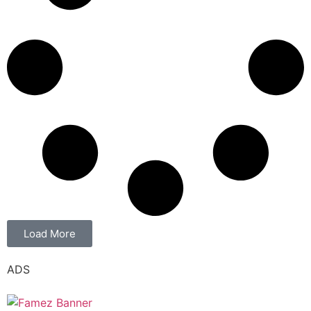
Load More
ADS