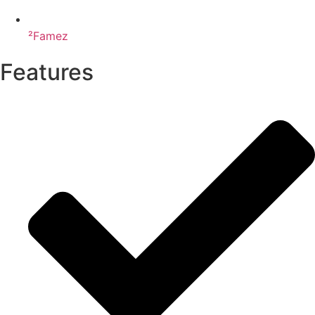
²Famez
Features