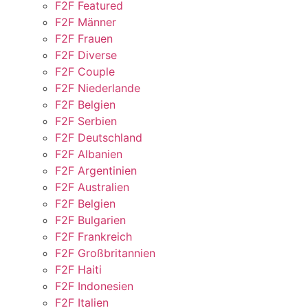
F2F Featured
F2F Männer
F2F Frauen
F2F Diverse
F2F Couple
F2F Niederlande
F2F Belgien
F2F Serbien
F2F Deutschland
F2F Albanien
F2F Argentinien
F2F Australien
F2F Belgien
F2F Bulgarien
F2F Frankreich
F2F Großbritannien
F2F Haiti
F2F Indonesien
F2F Italien