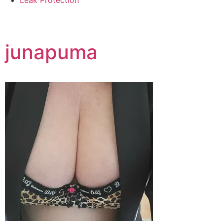
Leak Protection
junapuma