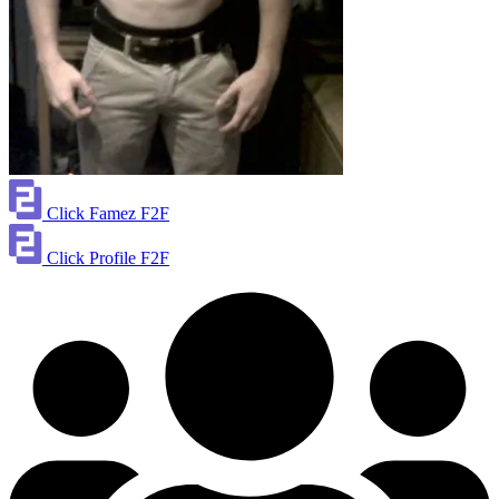
Click Famez F2F
Click Profile F2F