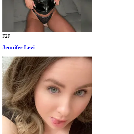
F2F
Jennifer Levi