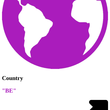
Country
"BE"