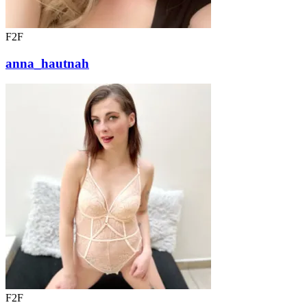
F2F
anna_hautnah
F2F