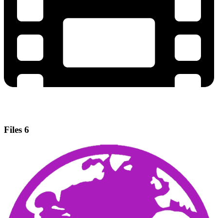
Files
6