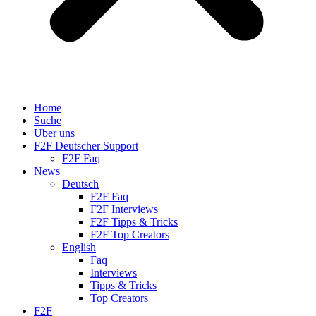
Home
Suche
Über uns
F2F Deutscher Support
F2F Faq
News
Deutsch
F2F Faq
F2F Interviews
F2F Tipps & Tricks
F2F Top Creators
English
Faq
Interviews
Tipps & Tricks
Top Creators
F2F