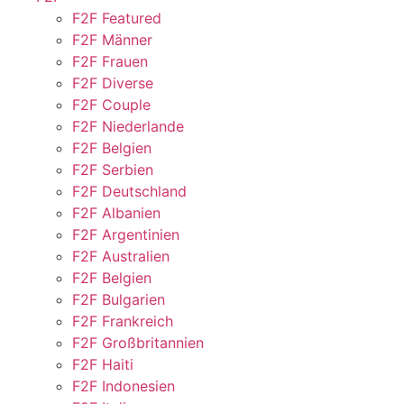
F2F Featured
F2F Männer
F2F Frauen
F2F Diverse
F2F Couple
F2F Niederlande
F2F Belgien
F2F Serbien
F2F Deutschland
F2F Albanien
F2F Argentinien
F2F Australien
F2F Belgien
F2F Bulgarien
F2F Frankreich
F2F Großbritannien
F2F Haiti
F2F Indonesien