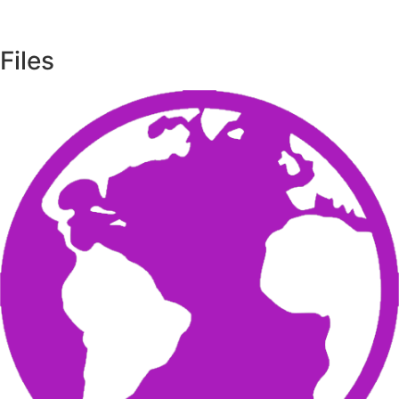
Files