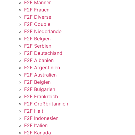
F2F Männer
F2F Frauen
F2F Diverse
F2F Couple
F2F Niederlande
F2F Belgien
F2F Serbien
F2F Deutschland
F2F Albanien
F2F Argentinien
F2F Australien
F2F Belgien
F2F Bulgarien
F2F Frankreich
F2F Großbritannien
F2F Haiti
F2F Indonesien
F2F Italien
F2F Kanada