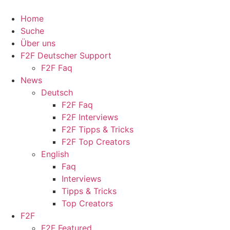
Home
Suche
Über uns
F2F Deutscher Support
F2F Faq
News
Deutsch
F2F Faq
F2F Interviews
F2F Tipps & Tricks
F2F Top Creators
English
Faq
Interviews
Tipps & Tricks
Top Creators
F2F
F2F Featured