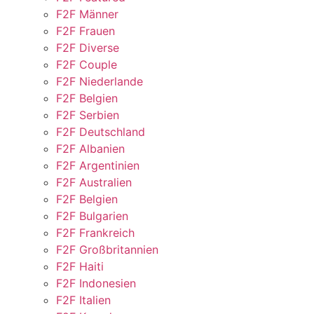
F2F Männer
F2F Frauen
F2F Diverse
F2F Couple
F2F Niederlande
F2F Belgien
F2F Serbien
F2F Deutschland
F2F Albanien
F2F Argentinien
F2F Australien
F2F Belgien
F2F Bulgarien
F2F Frankreich
F2F Großbritannien
F2F Haiti
F2F Indonesien
F2F Italien