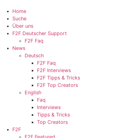
Home
Suche
Über uns
F2F Deutscher Support
F2F Faq
News
Deutsch
F2F Faq
F2F Interviews
F2F Tipps & Tricks
F2F Top Creators
English
Faq
Interviews
Tipps & Tricks
Top Creators
F2F
F2F Featured