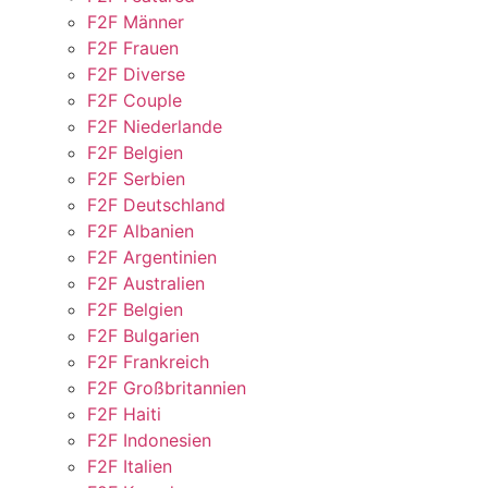
F2F Männer
F2F Frauen
F2F Diverse
F2F Couple
F2F Niederlande
F2F Belgien
F2F Serbien
F2F Deutschland
F2F Albanien
F2F Argentinien
F2F Australien
F2F Belgien
F2F Bulgarien
F2F Frankreich
F2F Großbritannien
F2F Haiti
F2F Indonesien
F2F Italien