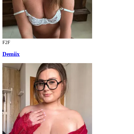
F2F
Demiix