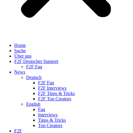
Home
Suche
Über uns
F2F Deutscher Support
F2F Faq
News
Deutsch
F2F Faq
F2F Interviews
F2F Tipps & Tricks
F2F Top Creators
English
Faq
Interviews
Tipps & Tricks
Top Creators
F2F