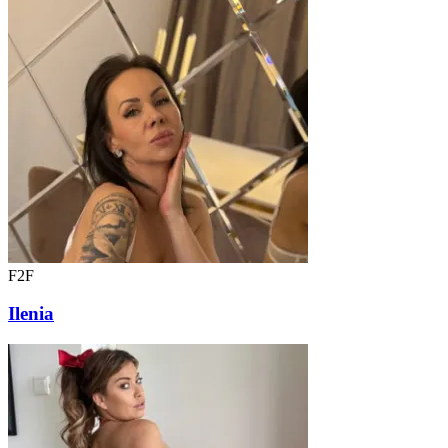
F2F
Ilenia