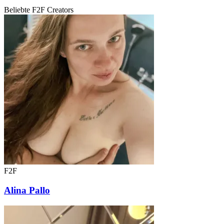
Beliebte F2F Creators
F2F
Alina Pallo