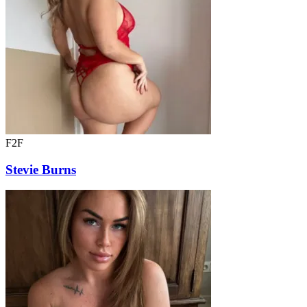
F2F
Stevie Burns