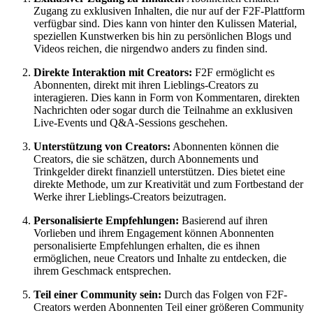
Zugang zu exklusiven Inhalten, die nur auf der F2F-Plattform
verfügbar sind. Dies kann von hinter den Kulissen Material,
speziellen Kunstwerken bis hin zu persönlichen Blogs und
Videos reichen, die nirgendwo anders zu finden sind.
Direkte Interaktion mit Creators:
F2F ermöglicht es
Abonnenten, direkt mit ihren Lieblings-Creators zu
interagieren. Dies kann in Form von Kommentaren, direkten
Nachrichten oder sogar durch die Teilnahme an exklusiven
Live-Events und Q&A-Sessions geschehen.
Unterstützung von Creators:
Abonnenten können die
Creators, die sie schätzen, durch Abonnements und
Trinkgelder direkt finanziell unterstützen. Dies bietet eine
direkte Methode, um zur Kreativität und zum Fortbestand der
Werke ihrer Lieblings-Creators beizutragen.
Personalisierte Empfehlungen:
Basierend auf ihren
Vorlieben und ihrem Engagement können Abonnenten
personalisierte Empfehlungen erhalten, die es ihnen
ermöglichen, neue Creators und Inhalte zu entdecken, die
ihrem Geschmack entsprechen.
Teil einer Community sein:
Durch das Folgen von F2F-
Creators werden Abonnenten Teil einer größeren Community