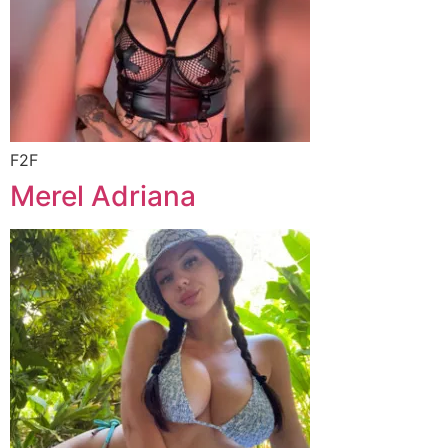
F2F
Merel Adriana