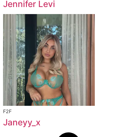
Jennifer Levi
F2F
Janeyy_x