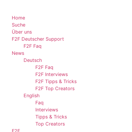
Home
Suche
Über uns
F2F Deutscher Support
F2F Faq
News
Deutsch
F2F Faq
F2F Interviews
F2F Tipps & Tricks
F2F Top Creators
English
Faq
Interviews
Tipps & Tricks
Top Creators
F2F