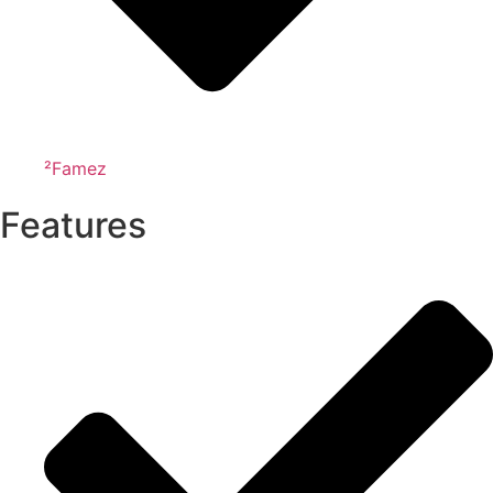
²Famez
Features