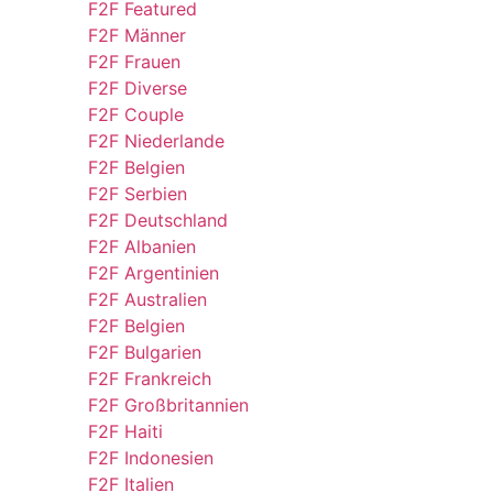
F2F Featured
F2F Männer
F2F Frauen
F2F Diverse
F2F Couple
F2F Niederlande
F2F Belgien
F2F Serbien
F2F Deutschland
F2F Albanien
F2F Argentinien
F2F Australien
F2F Belgien
F2F Bulgarien
F2F Frankreich
F2F Großbritannien
F2F Haiti
F2F Indonesien
F2F Italien