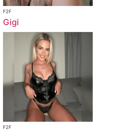
F2F
Gigi
F2F