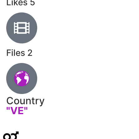
Likes
5
Files
2
Country
"VE"