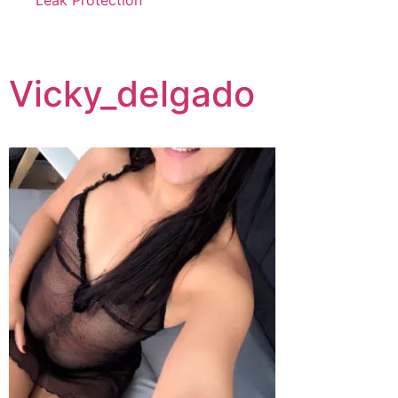
Leak Protection
Vicky_delgado