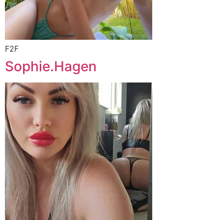
F2F
Sophie.Hagen