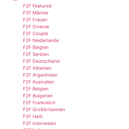
F2F Featured
F2F Männer
F2F Frauen
F2F Diverse
F2F Couple
F2F Niederlande
F2F Belgien
F2F Serbien
F2F Deutschland
F2F Albanien
F2F Argentinien
F2F Australien
F2F Belgien
F2F Bulgarien
F2F Frankreich
F2F Großbritannien
F2F Haiti
F2F Indonesien