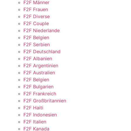
F2F Männer
F2F Frauen
F2F Diverse
F2F Couple
F2F Niederlande
F2F Belgien
F2F Serbien
F2F Deutschland
F2F Albanien
F2F Argentinien
F2F Australien
F2F Belgien
F2F Bulgarien
F2F Frankreich
F2F Großbritannien
F2F Haiti
F2F Indonesien
F2F Italien
F2F Kanada