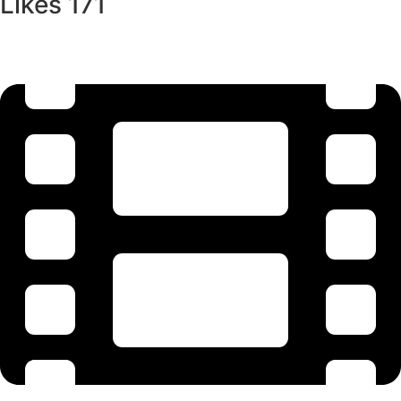
Likes
171