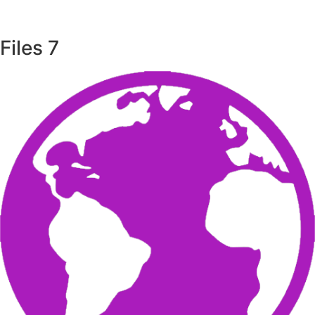
Files
7