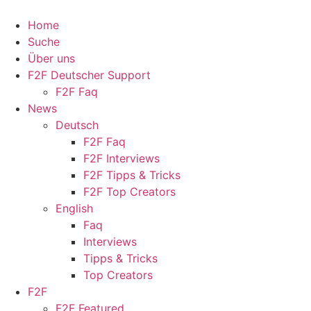
Home
Suche
Über uns
F2F Deutscher Support
F2F Faq
News
Deutsch
F2F Faq
F2F Interviews
F2F Tipps & Tricks
F2F Top Creators
English
Faq
Interviews
Tipps & Tricks
Top Creators
F2F
F2F Featured