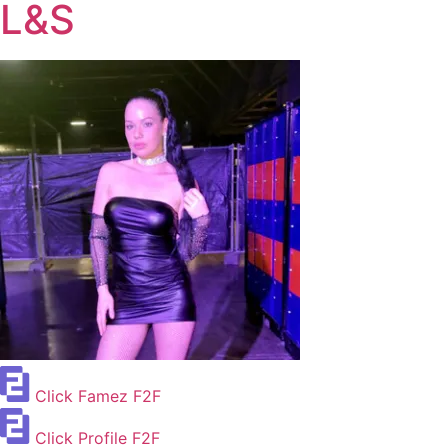
L&S
Click Famez F2F
Click Profile F2F