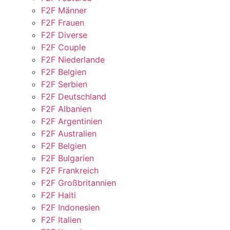
F2F Männer
F2F Frauen
F2F Diverse
F2F Couple
F2F Niederlande
F2F Belgien
F2F Serbien
F2F Deutschland
F2F Albanien
F2F Argentinien
F2F Australien
F2F Belgien
F2F Bulgarien
F2F Frankreich
F2F Großbritannien
F2F Haiti
F2F Indonesien
F2F Italien