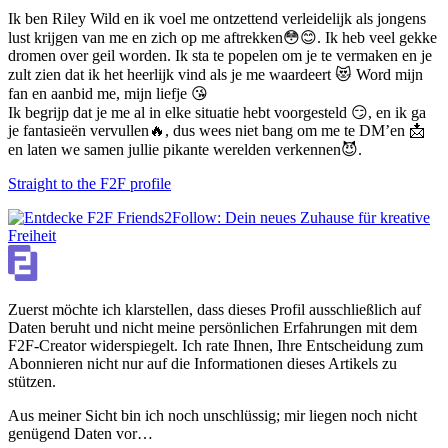
Ik ben Riley Wild en ik voel me ontzettend verleidelijk als jongens
lust krijgen van me en zich op me aftrekken😳😊. Ik heb veel gekke
dromen over geil worden. Ik sta te popelen om je te vermaken en je
zult zien dat ik het heerlijk vind als je me waardeert 😻 Word mijn
fan en aanbid me, mijn liefje 😘
Ik begrijp dat je me al in elke situatie hebt voorgesteld 😏, en ik ga
je fantasieën vervullen🔥, dus wees niet bang om me te DM’en 📩
en laten we samen jullie pikante werelden verkennen😈.
Straight to the F2F profile
Zuerst möchte ich klarstellen, dass dieses Profil ausschließlich auf
Daten beruht und nicht meine persönlichen Erfahrungen mit dem
F2F-Creator widerspiegelt. Ich rate Ihnen, Ihre Entscheidung zum
Abonnieren nicht nur auf die Informationen dieses Artikels zu
stützen.
Aus meiner Sicht bin ich noch unschlüssig; mir liegen noch nicht
genügend Daten vor…