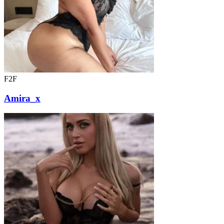
F2F
Amira_x