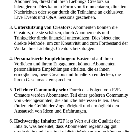
Abonnenten, direkt mit ihren Lieblings-Creators zu
interagieren. Dies kann in Form von Kommentaren, direkten
Nachrichten oder sogar durch die Teilnahme an exklusiven
Live-Events und Q&A-Sessions geschehen.
Unterstützung von Creators:
Abonnenten können die
Creators, die sie schätzen, durch Abonnements und
Trinkgelder direkt finanziell unterstützen. Dies bietet eine
direkte Methode, um zur Kreativität und zum Fortbestand der
Werke ihrer Lieblings-Creators beizutragen.
Personalisierte Empfehlungen:
Basierend auf ihren
Vorlieben und ihrem Engagement können Abonnenten
personalisierte Empfehlungen erhalten, die es ihnen
ermöglichen, neue Creators und Inhalte zu entdecken, die
ihrem Geschmack entsprechen.
Teil einer Community sein:
Durch das Folgen von F2F-
Creators werden Abonnenten Teil einer größeren Community
von Gleichgesinnten, die ähnliche Interessen teilen. Dies
fördert ein Gefühl der Zugehörigkeit und ermöglicht den
Austausch von Ideen und Erfahrungen.
Hochwertige Inhalte:
F2F legt Wert auf die Qualität der
Inhalte, was bedeutet, dass Abonnenten regelmäßig gut
produzierte und kreativ gestaltete Werke erwarten können, die