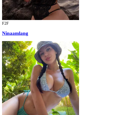
F2F
Ninaamlang