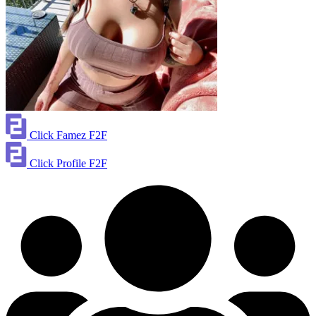
Click Famez F2F
Click Profile F2F