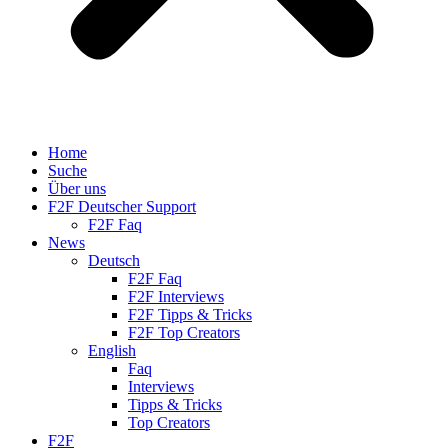
Home
Suche
Über uns
F2F Deutscher Support
F2F Faq
News
Deutsch
F2F Faq
F2F Interviews
F2F Tipps & Tricks
F2F Top Creators
English
Faq
Interviews
Tipps & Tricks
Top Creators
F2F