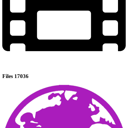
Files
17036