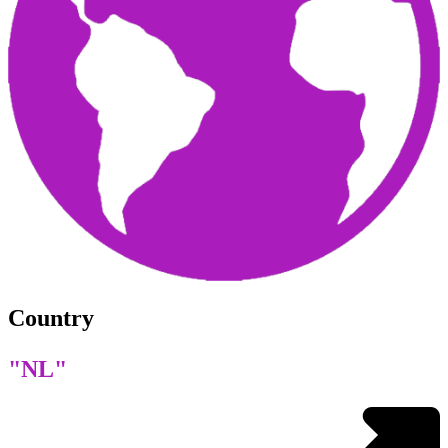
Country
"NL"