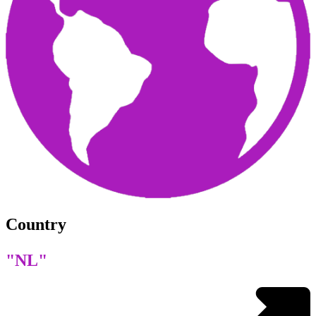
Country
"NL"