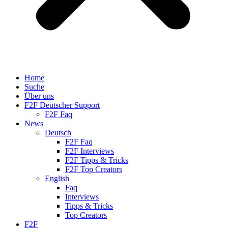
Home
Suche
Über uns
F2F Deutscher Support
F2F Faq
News
Deutsch
F2F Faq
F2F Interviews
F2F Tipps & Tricks
F2F Top Creators
English
Faq
Interviews
Tipps & Tricks
Top Creators
F2F