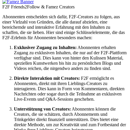
F2F Friends2Follow & Famez Creators
Abonnenten entscheiden sich dafür, F2F-Creators zu folgen, aus
einer Vielzahl von Gründen, die alle darauf abzielen, eine
bereichernde und interaktive Erfahrung mit den Inhalten zu
schaffen, die sie lieben. Hier sind einige Schlüsselelemente, die das
F2F-Erlebnis für Abonnenten besonders machen:
Exklusiver Zugang zu Inhalten:
Abonnenten erhalten
Zugang zu exklusiven Inhalten, die nur auf der F2F-Plattform
verfügbar sind. Dies kann von hinter den Kulissen Material,
speziellen Kunstwerken bis hin zu persönlichen Blogs und
Videos reichen, die nirgendwo anders zu finden sind.
Direkte Interaktion mit Creators:
F2F ermöglicht es
Abonnenten, direkt mit ihren Lieblings-Creators zu
interagieren. Dies kann in Form von Kommentaren, direkten
Nachrichten oder sogar durch die Teilnahme an exklusiven
Live-Events und Q&A-Sessions geschehen.
Unterstützung von Creators:
Abonnenten können die
Creators, die sie schätzen, durch Abonnements und
Trinkgelder direkt finanziell unterstützen. Dies bietet eine
direkte Methode, um zur Kreativität und zum Fortbestand der
Werke ihrer Lieblings-Creators beizutragen.