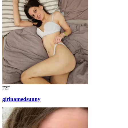
F2F
girlnamedsunny