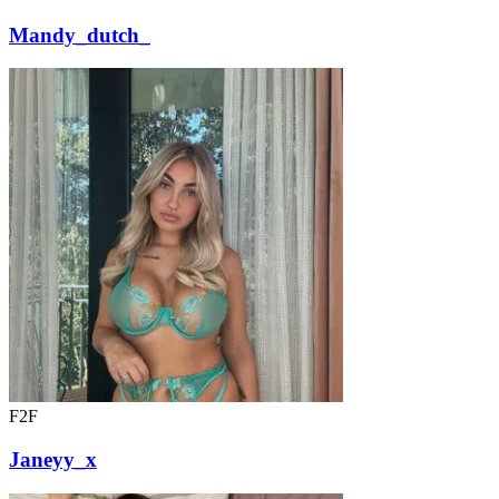
Mandy_dutch_
F2F
Janeyy_x