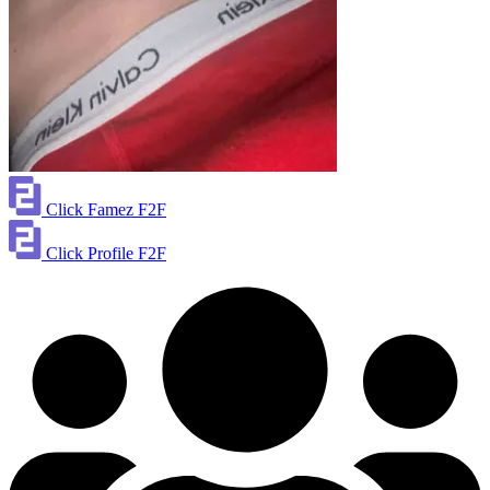
Click Famez F2F
Click Profile F2F