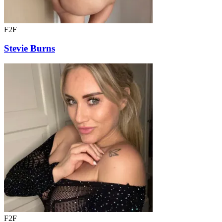
F2F
Stevie Burns
F2F